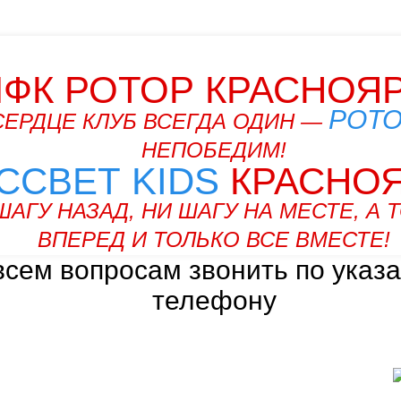
ФК РОТОР КРАСНОЯ
РОТ
СЕРДЦЕ КЛУБ ВСЕГДА ОДИН —
НЕПОБЕДИМ!
ССВЕТ KIDS
КРАСНО
ШАГУ НАЗАД, НИ ШАГУ НА МЕСТЕ, А 
ВПЕРЕД И ТОЛЬКО ВСЕ ВМЕСТЕ!
всем вопросам звонить по указ
телефону