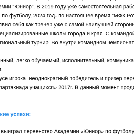
мии “Юниор”. В 2019 году уже самостоятельная раб
по футболу, 2024 год- по настоящее время “МФК Рот
явил себя как тренер уже с самой наилучшей сторон
пециализированные школы города и края. С командо
егиональный турнир. Во внутри командном чемпионат
нный, легко обучаемый, исполнительный, коммуника
.
усе игрока- неоднократный победитель и призер перв
партакиада учащихся» 2017г. В данный момент прод
кие успехи:
 выиграл первенство Академии «Юниор» по футболу 