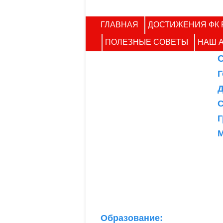
ГЛАВНАЯ
ДОСТИЖЕНИЯ ФК 
ПОЛЕЗНЫЕ СОВЕТЫ
НАШ 
Г
Д
С
Г
М
Образование: