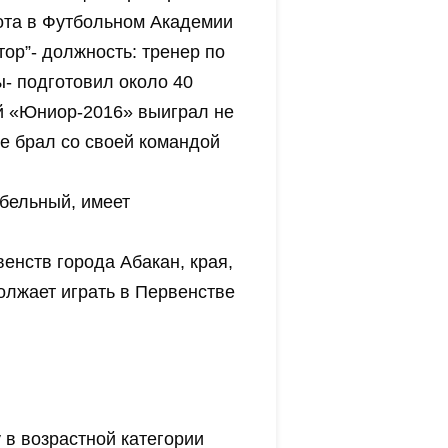
ота в Футбольном Академии
ор”- должность: тренер по
ы- подготовил около 40
й «Юниор-2016» выиграл не
е брал со своей командой
бельный, имеет
енств города Абакан, края,
олжает играть в Первенстве
в возрастной категории