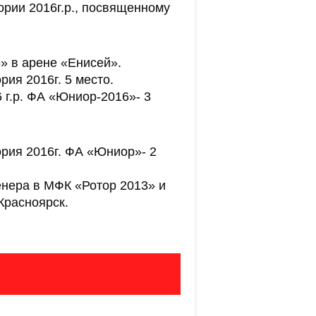
ории 2016г.р., посвященному
» в арене «Енисей».
рия 2016г. 5 место.
 г.р. ФА «Юниор-2016»- 3
ория 2016г. ФА «Юниор»- 2
енера в МФК «Ротор 2013» и
Красноярск.