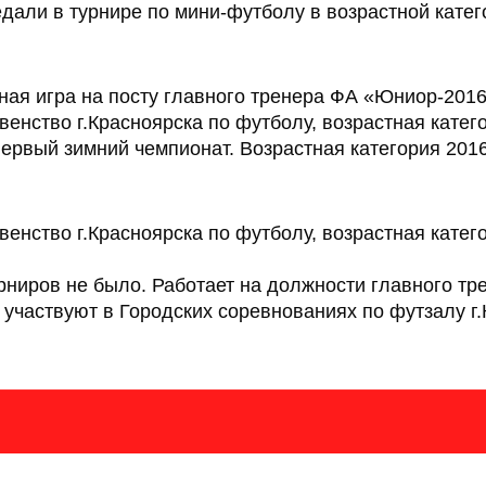
али в турнире по мини-футболу в возрастной катег
зная игра на посту главного тренера ФА «Юниор-2016
венство г.Красноярска по футболу, возрастная катего
Первый зимний чемпионат. Возрастная категория 2016
венство г.Красноярска по футболу, возрастная катег
рниров не было. Работает на должности главного тр
участвуют в Городских соревнованиях по футзалу г.