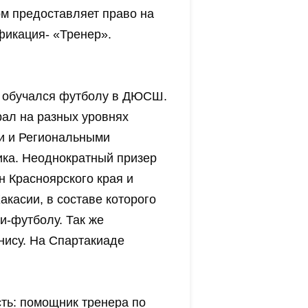
ом предоставляет право на
фикация- «Тренер».
де обучался футболу в ДЮСШ.
ал на разных уровнях
ми и Региональными
ика. Неоднократный призер
н Красноярского края и
касии, в составе которого
и-футболу. Так же
нису. На Спартакиаде
ть: помощник тренера по