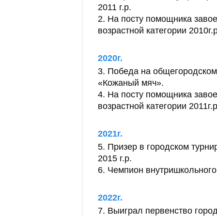
2011 г.р.
На посту помощника завое
возрастной категории 2010г.р
2020г.
Победа на общегородском 
«Кожаный мяч».
На посту помощника завое
возрастной категории 2011г.р
2021г.
Призер в городском турни
2015 г.р.
Чемпион внутришкольного 
2022г.
Выиграл первенство города