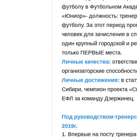
футболу в Футбольном Акаде
«Юниор»- должность: тренер 
футболу. За этот период про
человек для зачисления в с
один крупный городской и р
только ПЕРВЫЕ места.
Личные качества:
ответстве
организаторские способности
Личные достижения:
в стат
Сибири, чемпион проекта «С
ЕФЛ за команду Дзержинец.
Под руководством-тренерс
2019г.
Впервые на посту тренера