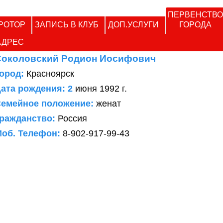
ПЕРВЕНСТВО
РОТОР
ЗАПИСЬ В КЛУБ
ДОП.УСЛУГИ
ГОРОДА
АДРЕС
Соколовский Родион Иосифович
ород:
Красноярск
ата рождения: 2
июня 1992 г.
емейное положение:
женат
ражданство:
Россия
об. Телефон:
8-902-917-99-43