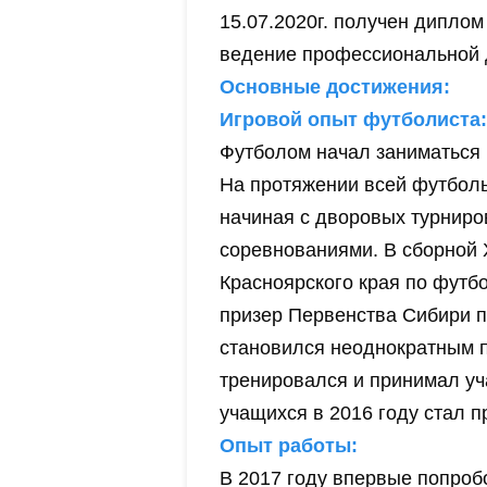
15.07.2020г. получен диплом
ведение профессиональной д
Основные достижения:
Игровой опыт футболиста:
Футболом начал заниматься 
На протяжении всей футбол
начиная с дворовых турниро
соревнованиями. В сборной 
Красноярского края по футбо
призер Первенства Сибири п
становился неоднократным п
тренировался и принимал уч
учащихся в 2016 году стал 
Опыт работы:
В 2017 году впервые попроб