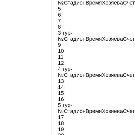
№
Стадион
Время
Хозяева
Счет
5
6
7
8
3 тур-
№
Стадион
Время
Хозяева
Счет
9
10
11
12
4 тур-
№
Стадион
Время
Хозяева
Счет
13
14
15
16
5 тур-
№
Стадион
Время
Хозяева
Счет
17
18
19