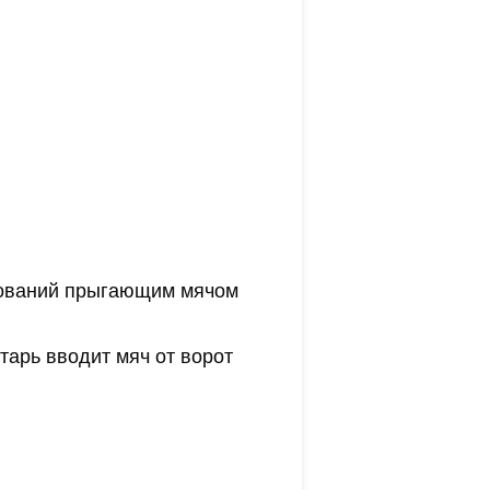
внований прыгающим мячом
тарь вводит мяч от ворот