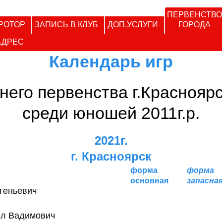
ПЕРВЕНСТВО
РОТОР
ЗАПИСЬ В КЛУБ
ДОП.УСЛУГИ
ГОРОДА
АДРЕС
Календарь игр
него первенства г.Краснояр
среди юношей 2011г.р.
2021г.
г. Красноярск
форма
форма
основная
запасна
геньевич
лл Вадимович