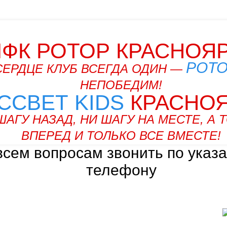
ФК РОТОР КРАСНОЯ
РОТ
СЕРДЦЕ КЛУБ ВСЕГДА ОДИН —
НЕПОБЕДИМ!
ССВЕТ KIDS
КРАСНО
ШАГУ НАЗАД, НИ ШАГУ НА МЕСТЕ, А 
ВПЕРЕД И ТОЛЬКО ВСЕ ВМЕСТЕ!
всем вопросам звонить по указ
телефону