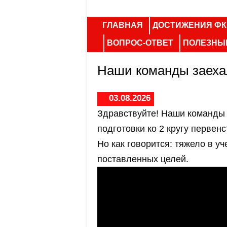
ГЛАВНАЯ
ДОСТИЖЕНИЯ ФК
ВОПРОС-ОТВЕТ
ПОЛЕЗНЫ
Наши команды заеха
03.08.2026
Здравствуйте! Наши команды 
подготовки ко 2 кругу первен
Но как говорится: тяжело в у
поставленных целей.