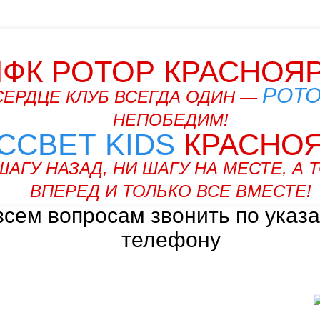
ФК РОТОР КРАСНОЯ
РОТ
СЕРДЦЕ КЛУБ ВСЕГДА ОДИН —
НЕПОБЕДИМ!
ССВЕТ KIDS
КРАСНО
ШАГУ НАЗАД, НИ ШАГУ НА МЕСТЕ, А 
ВПЕРЕД И ТОЛЬКО ВСЕ ВМЕСТЕ!
всем вопросам звонить по указ
телефону