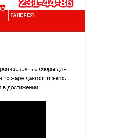
231-44-86
ВО
ГАЛЕРЕЯ
 тренировочные сборы для
ки по жаре даются тяжело.
м в достижении